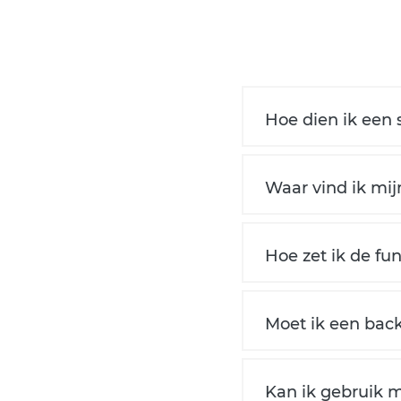
Hoe dien ik een 
Waar vind ik mi
Hoe zet ik de fun
Moet ik een ba
Kan ik gebruik 