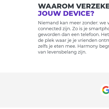
WAAROM VERZEKE
JOUW DEVICE?
Niemand kan meer zonder: we w
connected zijn. Zo is je smartph
geworden dan een telefoon. Het 
de plek waar je je vrienden ontm
zelfs je eten mee. Harmony begr
van levensbelang zijn.