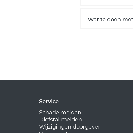
Wat te doen met 
Service
Schade melden
Diefstal melden
Wijzigingen doorgeven