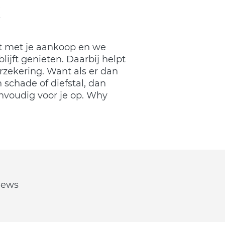
nt met je aankoop en we
blijft genieten. Daarbij helpt
rzekering. Want als er dan
 schade of diefstal, dan
envoudig voor je op. Why
views