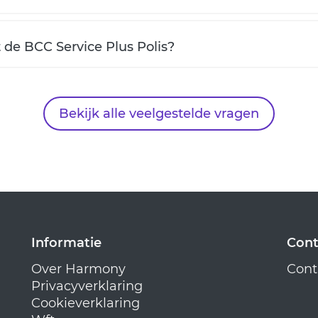
de BCC Service Plus Polis?
Bekijk alle veelgestelde vragen
Informatie
Cont
Over Harmony
Cont
Privacyverklaring
Cookieverklaring