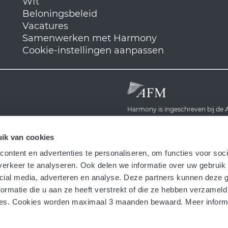
Wft
Beloningsbeleid
Vacatures
Samenwerken met Harmony
Cookie-instellingen aanpassen
Harmony is ingeschreven bij d
Harmony werkt samen met:
ik van cookies
ontent en advertenties te personaliseren, om functies voor soci
erkeer te analyseren. Ook delen we informatie over uw gebruik 
cial media, adverteren en analyse. Deze partners kunnen deze
ormatie die u aan ze heeft verstrekt of die ze hebben verzameld
Harmony is verbonden met het Kl
es. Cookies worden maximaal 3 maanden bewaard. Meer informat