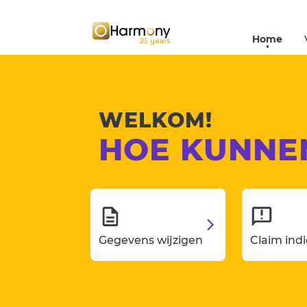
Home
WELKOM!
HOE KUNNE
Gegevens wijzigen
Claim ind