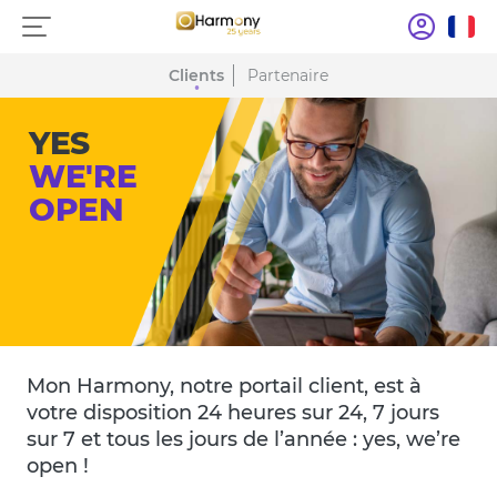
Clients
Partenaire
YES
WE'RE
OPEN
Mon Harmony, notre portail client, est à
votre disposition 24 heures sur 24, 7 jours
sur 7 et tous les jours de l’année : yes, we’re
open !