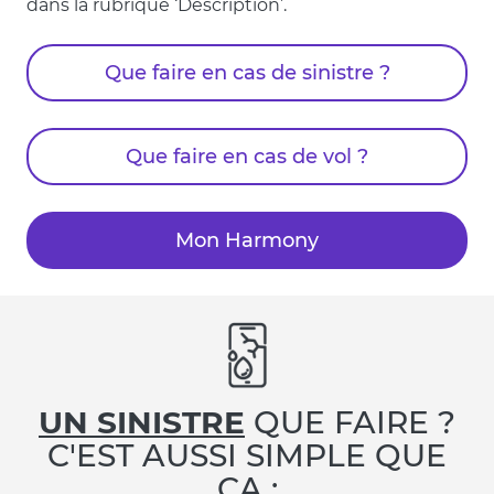
dans la rubrique ‘Description’.
Que faire en cas de sinistre ?
Que faire en cas de vol ?
Mon Harmony
UN SINISTRE
QUE FAIRE ?
C'EST AUSSI SIMPLE QUE
ÇA :