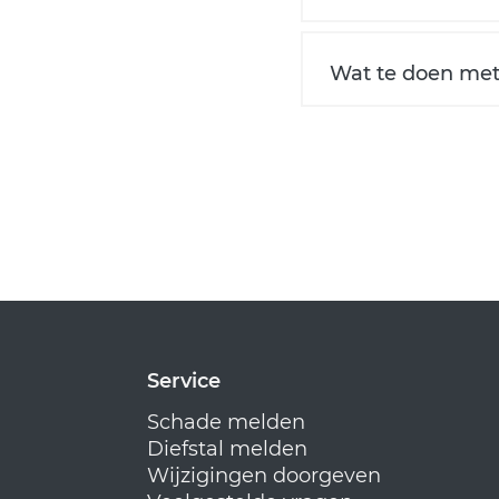
Wat te doen met 
Service
Schade melden
Diefstal melden
Wijzigingen doorgeven