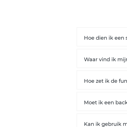
Hoe dien ik een 
Waar vind ik mi
Hoe zet ik de fun
Moet ik een ba
Kan ik gebruik 