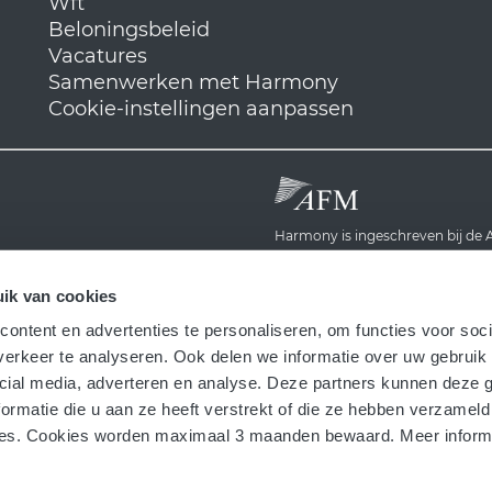
Wft
Beloningsbeleid
Vacatures
Samenwerken met Harmony
Cookie-instellingen aanpassen
Harmony is ingeschreven bij d
Harmony werkt samen met:
ik van cookies
ontent en advertenties te personaliseren, om functies voor soci
erkeer te analyseren. Ook delen we informatie over uw gebruik 
cial media, adverteren en analyse. Deze partners kunnen deze
ormatie die u aan ze heeft verstrekt of die ze hebben verzameld
Harmony is verbonden met het Kl
es. Cookies worden maximaal 3 maanden bewaard. Meer informat