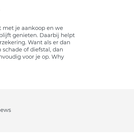
nt met je aankoop en we
blijft genieten. Daarbij helpt
rzekering. Want als er dan
 schade of diefstal, dan
envoudig voor je op. Why
views