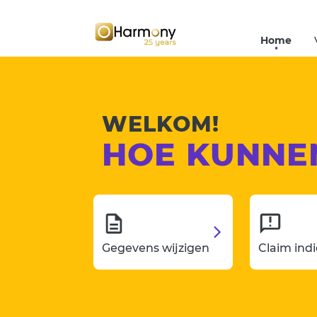
Home
WELKOM!
HOE KUNNE
Gegevens wijzigen
Claim ind