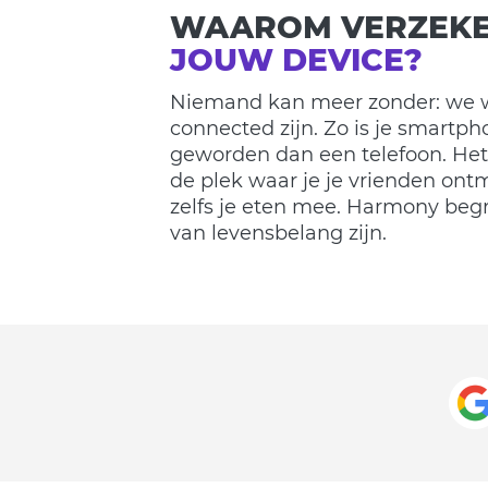
WAAROM VERZEKE
JOUW DEVICE?
Niemand kan meer zonder: we w
connected zijn. Zo is je smartph
geworden dan een telefoon. Het 
de plek waar je je vrienden ontm
zelfs je eten mee. Harmony begr
van levensbelang zijn.