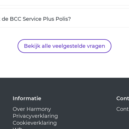
de BCC Service Plus Polis?
Bekijk alle veelgestelde vragen
Informatie
Cont
Over Harmony
Cont
Privacyverklaring
Cookieverklaring