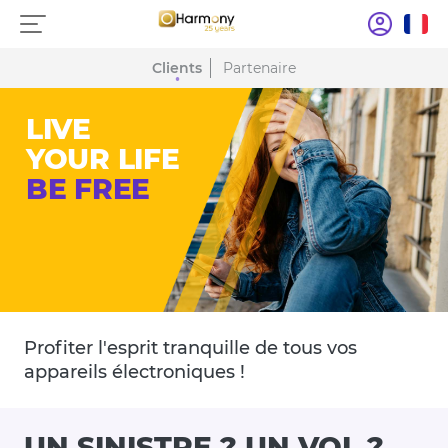
Clients
Partenaire
LIVE
YOUR LIFE
BE FREE
Profiter l'esprit tranquille de tous vos
appareils électroniques !
UN SINISTRE ? UN VOL ?