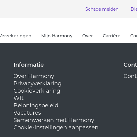
Schade melden
Di
Verzekeringen
Mijn Harmony
Over
Carrière
Co
Informatie
Cont
Over Harmony
Cont
Privacyverklaring
Cookieverklaring
Wft
Beloningsbeleid
Vacatures
Samenwerken met Harmony
Cookie-instellingen aanpassen