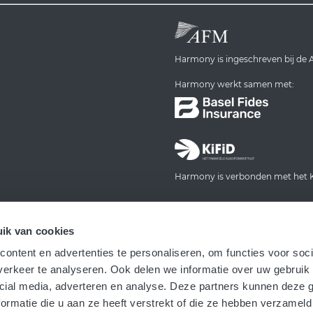
Harmony is ingeschreven bij d
Harmony werkt samen met:
Harmony is verbonden met het Kl
ik van cookies
ontent en advertenties te personaliseren, om functies voor soci
erkeer te analyseren. Ook delen we informatie over uw gebruik 
cial media, adverteren en analyse. Deze partners kunnen deze
ormatie die u aan ze heeft verstrekt of die ze hebben verzameld