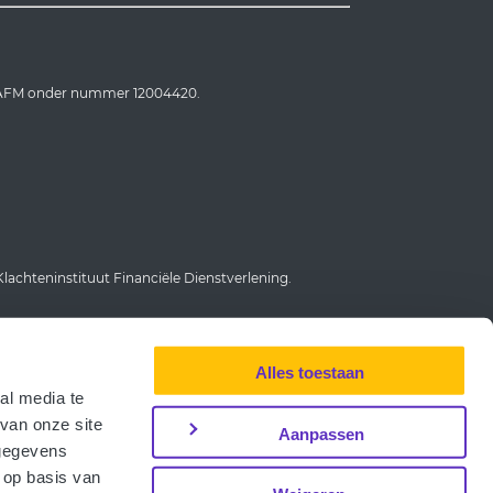
e AFM onder nummer 12004420.
achteninstituut Financiële Dienstverlening.
Alles toestaan
al media te
van onze site
Aanpassen
 gegevens
 op basis van