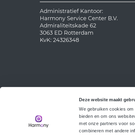
Administratief Kantoor:
Harmony Service Center B.V.
Admiraliteitskade 62
3063 ED Rotterdam
KvK: 24326348
Deze website maakt gebru
We gebruiken cookies om c
bieden en om ons websitev
met onze partners voor so
combineren met andere inf