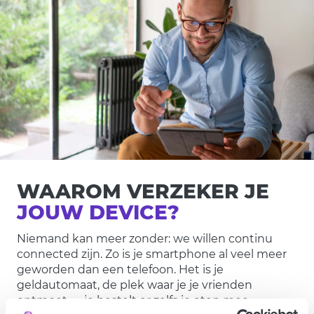
WAAROM VERZEKER JE
JOUW DEVICE?
Niemand kan meer zonder: we willen continu
connected zijn. Zo is je smartphone al veel meer
geworden dan een telefoon. Het is je
geldautomaat, de plek waar je je vrienden
ontmoet — je bestelt er zelfs je eten mee.