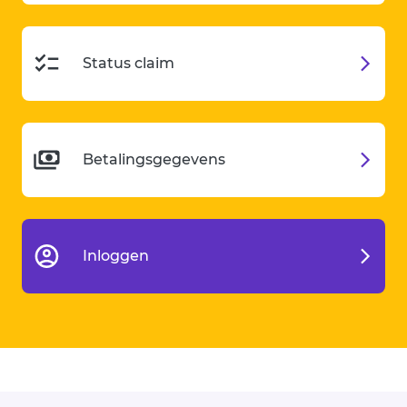
Status claim
Betalingsgegevens
Inloggen