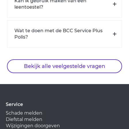
Kan ik gebruik maken van een
leentoestel?
Wat te doen met de BCC Service Plus
Polis?
Bekijk alle veelgestelde vragen
Service
Schade melden
Diefstal melden
Wijzigingen doorgeven