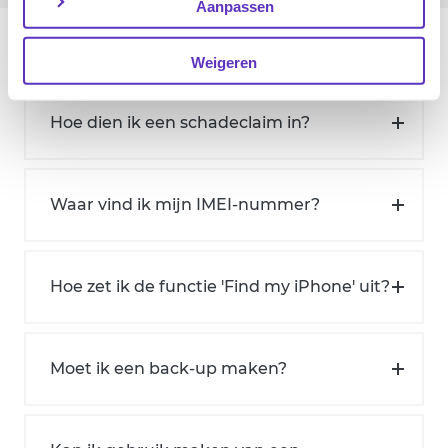
Aanpassen
Veelgestelde vragen
Weigeren
Hoe dien ik een schadeclaim in?
Waar vind ik mijn IMEI-nummer?
Hoe zet ik de functie 'Find my iPhone' uit?
Moet ik een back-up maken?