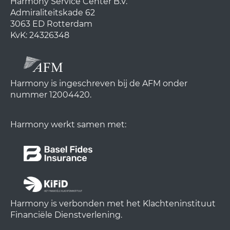
Harmony Service Center B.V.
Admiraliteitskade 62
3063 ED Rotterdam
KvK: 24326348
Harmony is ingeschreven bij de AFM onder
nummer 12004420.
Harmony werkt samen met:
Harmony is verbonden met het Klachteninstituut
Financiële Dienstverlening.