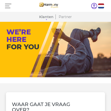
Klanten
Partner
WE’RE
HERE
FOR YOU
WAAR GAAT JE VRAAG
OVER?